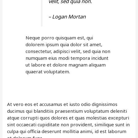
velit, sed quia non.
– Logan Mortan
Neque porro quisquam est, qui
dolorem ipsum quia dolor sit amet,
consectetur, adipisci velit, sed quia non
numquam eius modi tempora incidunt
ut labore et dolore magnam aliquam
quaerat voluptatem.
At vero eos et accusamus et iusto odio dignissimos
ducimus qui blanditiis praesentium voluptatum deleniti
atque corrupti quos dolores et quas molestias excepturi
sint occaecati cupiditate non provident, similique sunt in
culpa qui officia deserunt mollitia animi, id est laborum
et dolorum fuga.